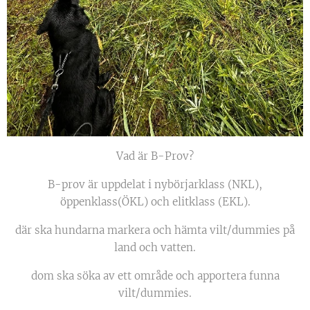
Vad är B-Prov?
B-prov är uppdelat i nybörjarklass (NKL),
öppenklass(ÖKL) och elitklass (EKL).
där ska hundarna markera och hämta vilt/dummies på
land och vatten.
dom ska söka av ett område och apportera funna
vilt/dummies.