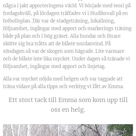
några i jakt apporteringens värld. Vi började med teori på
fredagskväll, på lördagen träffades vi i Hudiksvall på en
fotbollsplan. Där var de stadgeträning, inkallning,
följsamhet, ingångar med apport och markerings träning
både på plan och i hög gräset. Alla hundar och förare
skötte sig bra tråtts att de blåste nordanvind. På
söndagen så var de skogen som hägrade. Lite varmare
och de blåste inte lika mycket. Under dagen så tränade vi
följsamhet, ingångar med apport och linjetag.
Alla var mycket nöjda med helgen och var taggade att
träna vidare på alla tipps och verktyg vi fått av Emma.
Ett stort tack till Emma som kom upp till
oss en helg.