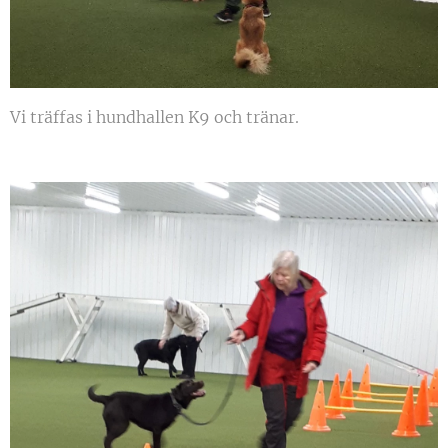
Vi träffas i hundhallen K9 och tränar.