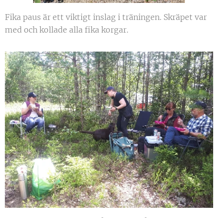
Fika paus är ett viktigt inslag i träningen. Skräpet var
med och kollade alla fika korgar.