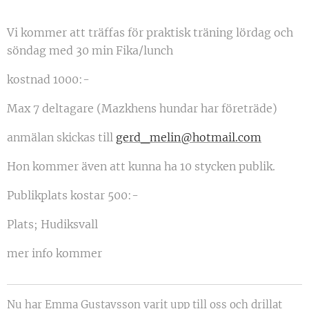
Vi kommer att träffas för praktisk träning lördag och
söndag med 30 min Fika/lunch
kostnad 1000:-
Max 7 deltagare (Mazkhens hundar har företräde)
anmälan skickas till
gerd_melin@hotmail.com
Hon kommer även att kunna ha 10 stycken publik.
Publikplats kostar 500:-
Plats; Hudiksvall
mer info kommer
Nu har Emma Gustavsson varit upp till oss och drillat