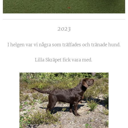
2023
I helgen var vi några som träffades och tränade hund.
Lilla Skräpet fick vara med.