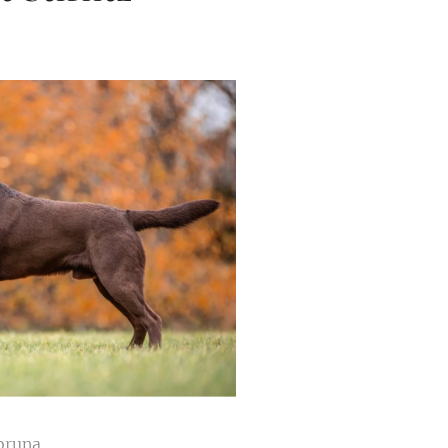
 bruna