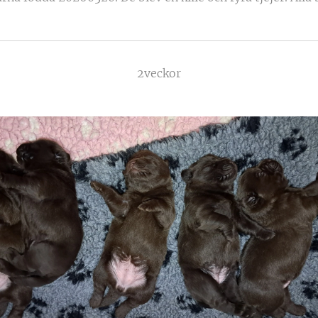
2veckor