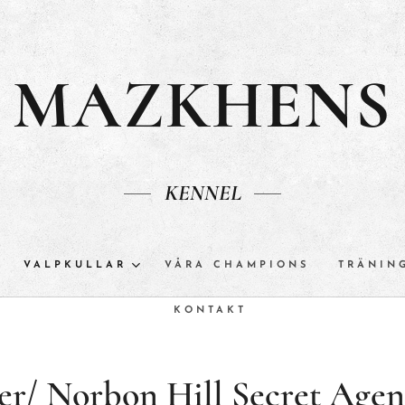
MAZKHENS
KENNEL
VALPKULLAR
VÅRA CHAMPIONS
TRÄNIN
KONTAKT
er/
Norbon Hill Secret Agent