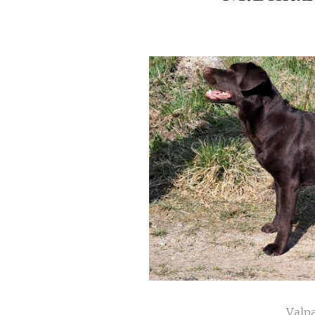
Valpa