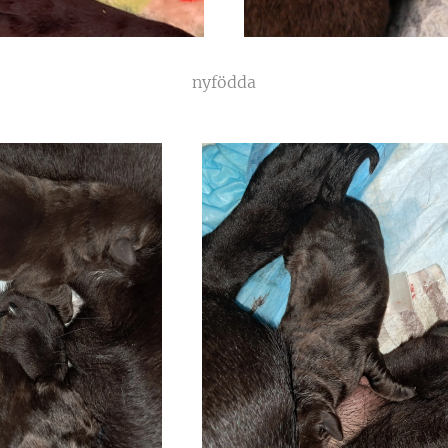
nyfödda