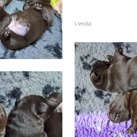
1 vecka