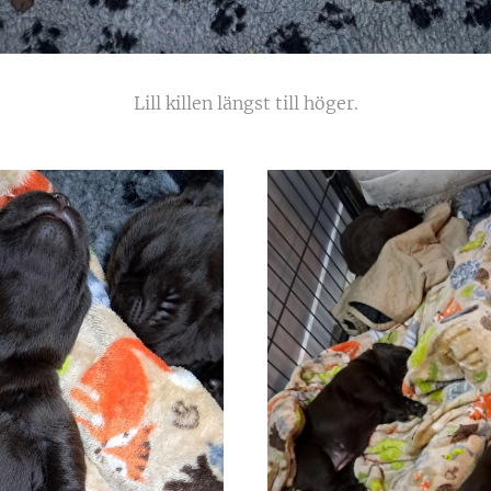
Lill killen längst till höger.